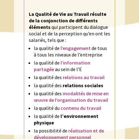
La Qualité de Vie au Travail résulte
de la conjonction de différents
éléments
qui participent du dialogue
social et de la perception qu’en ont les
salariés, tels que :
la qualité de
l’engagement
de tous
à tous les niveaux de l’entreprise
la qualité de
l’information
partagée
au sein de l’E
la qualité des
relations au travail
la qualité des
relations sociales
la qualité des
modalités de mise en
œuvre de l’organisation du travail
la qualité du
contenu du travail
la qualité de
l’environnement
physique
la possibilité de
réalisation et de
développement personnel