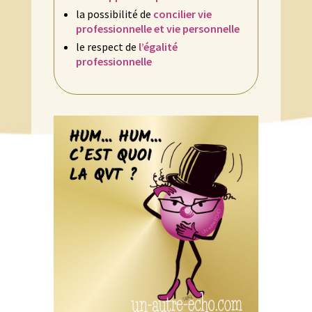
la possibilité de
concilier vie
professionnelle et vie personnelle
le respect de
l’égalité
professionnelle