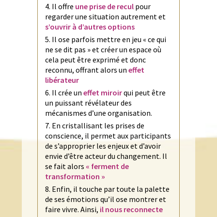
Il offre
une prise de recul
pour
regarder une situation autrement et
s’ouvrir à d’autres options
Il ose parfois mettre en jeu « ce qui
ne se dit pas » et créer un espace où
cela peut être exprimé et donc
reconnu, offrant alors un
effet
libérateur
Il crée un
effet miroir
qui peut être
un puissant révélateur des
mécanismes d’une organisation.
En cristallisant les prises de
conscience, il permet aux participants
de s’approprier les enjeux et d’avoir
envie d’être acteur du changement. Il
se fait alors
« ferment de
transformation »
Enfin, il touche par toute la palette
de ses émotions qu’il ose montrer et
faire vivre. Ainsi,
il nous reconnecte