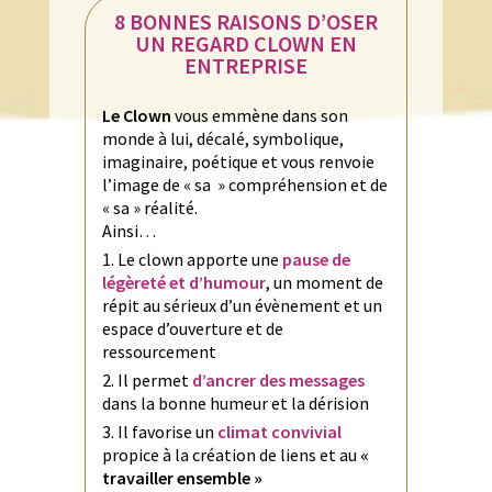
8 BONNES RAISONS D’OSER
UN REGARD CLOWN EN
ENTREPRISE
Le Clown
vous emmène dans son
monde à lui, décalé, symbolique,
imaginaire, poétique et vous renvoie
l’image de « sa » compréhension et de
« sa » réalité.
Ainsi…
Le clown apporte une
pause de
légèreté et d’humour
, un moment de
répit au sérieux d’un évènement et un
espace d’ouverture et de
ressourcement
Il permet
d’ancrer des messages
dans la bonne humeur et la dérision
Il favorise un
climat convivial
propice à la création de liens et au
«
travailler ensemble »