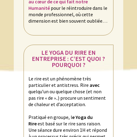
au cœur de ce qui fait notre
Humanité
pour le réintroduire dans le
monde professionnel, où cette
dimension est bien souvent oubliée…
LE YOGA DU RIRE EN
ENTREPRISE : C’EST QUOI ?
POURQUOI ?
Le rire est un phénomène très
particulier et antistress. Rire
avec
quelqu’un ou quelque chose (et non
pas rire « de »..) procure un sentiment
de chaleur et d’acceptation.
Pratiqué en groupe, l
e Yoga du
Rire
est basé sur le rire sans raison.
Une séance dure environ 1H et répond
à un processus très précis qui permet