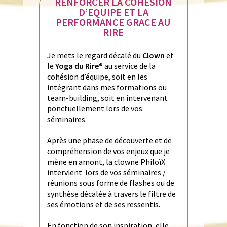
RENFORCER LA COHESION
D’EQUIPE ET LA
PERFORMANCE GRACE AU
RIRE
Je mets le regard décalé du
Clown
et
le
Yoga du Rire®
au service de la
cohésion d’équipe, soit en les
intégrant dans mes formations ou
team-building, soit en intervenant
ponctuellement lors de vos
séminaires.
Après une phase de découverte et de
compréhension de vos enjeux que je
mène en amont, la clowne PhiloïX
intervient lors de vos séminaires /
réunions sous forme de flashes ou de
synthèse décalée à travers le filtre de
ses émotions et de ses ressentis.
En fonction de son inspiration, elle