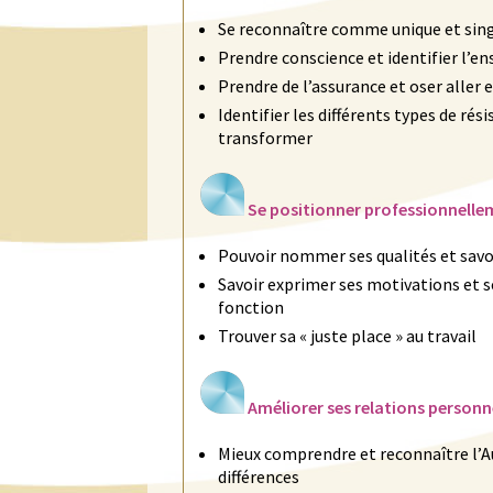
Se reconnaître comme unique et singu
Prendre conscience et identifier l’e
Prendre de l’assurance et oser aller
Identifier les différents types de ré
transformer
Se positionner professionnell
Pouvoir nommer ses qualités et savoi
Savoir exprimer ses motivations et s
fonction
Trouver sa « juste place » au travail
Améliorer ses relations personne
Mieux comprendre et reconnaître l’Au
différences