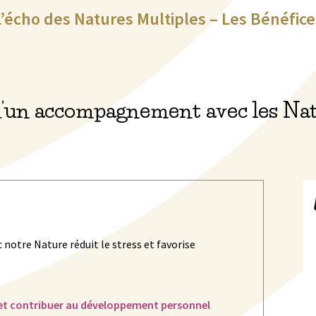
L’écho des Natures Multiples – Les Bénéfice
d’un accompagnement avec les Na
c notre Nature réduit le stress et favorise
et contribuer au développement personnel