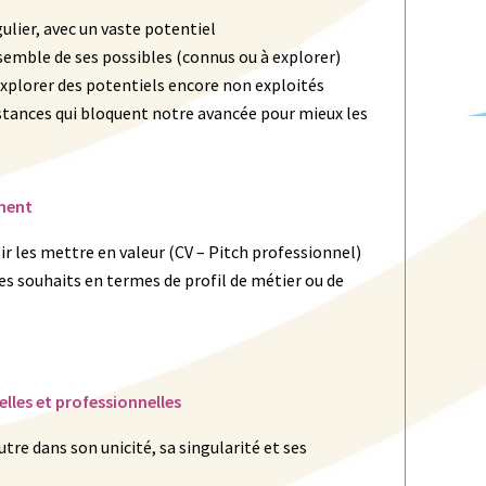
lier, avec un vaste potentiel
nsemble de ses possibles (connus ou à explorer)
 explorer des potentiels encore non exploités
sistances qui bloquent notre avancée pour mieux les
ement
r les mettre en valeur (CV – Pitch professionnel)
es souhaits en termes de profil de métier ou de
lles et professionnelles
tre dans son unicité, sa singularité et ses